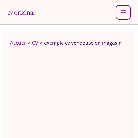
Aller
cv original
au
MAI
contenu
MEN
Accueil
CV
exemple cv vendeuse en magasin